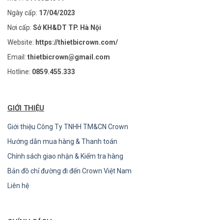
Ngày cấp:
17/04/2023
Nơi cấp:
Sở KH&DT TP. Hà Nội
Website:
https://thietbicrown.com/
Email:
thietbicrown@gmail.com
Hotline:
0859.455.333
GIỚI THIỆU
Giới thiệu Công Ty TNHH TM&CN Crown
Hướng dẫn mua hàng & Thanh toán
Chính sách giao nhận & Kiểm tra hàng
Bản đồ chỉ đường đi đến Crown Việt Nam
Liên hệ