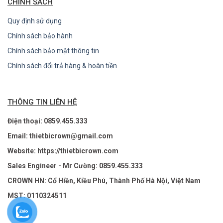
CHÍNH SÁCH
Quy định sử dụng
Chính sách bảo hành
Chính sách bảo mật thông tin
Chính sách đổi trả hàng & hoàn tiền
THÔNG TIN LIÊN HỆ
Điện thoại: 0859.455.333
Email: thietbicrown@gmail.com
Website: https://thietbicrown.com
Sales Engineer - Mr Cường: 0859.455.333
CROWN HN: Cổ Hiền, Kiều Phú, Thành Phố Hà Nội, Việt Nam
MST: 0110324511