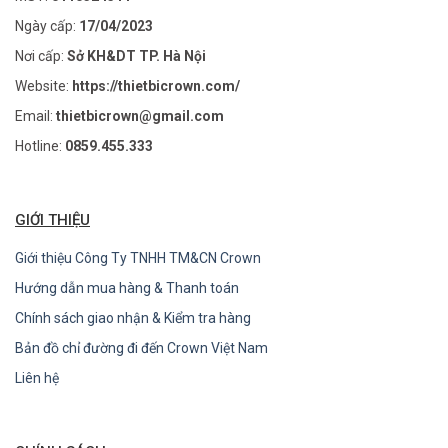
Ngày cấp:
17/04/2023
Nơi cấp:
Sở KH&DT TP. Hà Nội
Website:
https://thietbicrown.com/
Email:
thietbicrown@gmail.com
Hotline:
0859.455.333
GIỚI THIỆU
Giới thiệu Công Ty TNHH TM&CN Crown
Hướng dẫn mua hàng & Thanh toán
Chính sách giao nhận & Kiểm tra hàng
Bản đồ chỉ đường đi đến Crown Việt Nam
Liên hệ