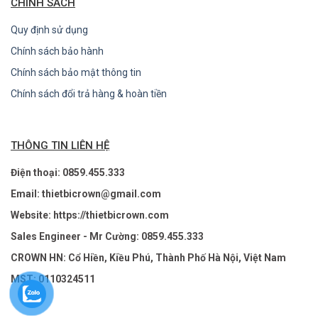
CHÍNH SÁCH
Quy định sử dụng
Chính sách bảo hành
Chính sách bảo mật thông tin
Chính sách đổi trả hàng & hoàn tiền
THÔNG TIN LIÊN HỆ
Điện thoại: 0859.455.333
Email: thietbicrown@gmail.com
Website: https://thietbicrown.com
Sales Engineer - Mr Cường: 0859.455.333
CROWN HN: Cổ Hiền, Kiều Phú, Thành Phố Hà Nội, Việt Nam
MST: 0110324511