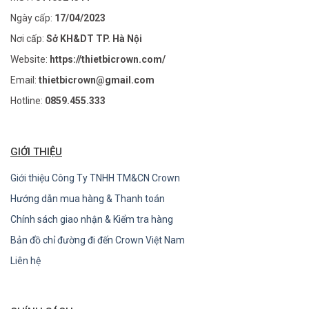
Ngày cấp:
17/04/2023
Nơi cấp:
Sở KH&DT TP. Hà Nội
Website:
https://thietbicrown.com/
Email:
thietbicrown@gmail.com
Hotline:
0859.455.333
GIỚI THIỆU
Giới thiệu Công Ty TNHH TM&CN Crown
Hướng dẫn mua hàng & Thanh toán
Chính sách giao nhận & Kiểm tra hàng
Bản đồ chỉ đường đi đến Crown Việt Nam
Liên hệ