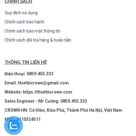
CHÍNH SÁCH
Quy định sử dụng
Chính sách bảo hành
Chính sách bảo mật thông tin
Chính sách đổi trả hàng & hoàn tiền
THÔNG TIN LIÊN HỆ
Điện thoại: 0859.455.333
Email: thietbicrown@gmail.com
Website: https://thietbicrown.com
Sales Engineer - Mr Cường: 0859.455.333
CROWN HN: Cổ Hiền, Kiều Phú, Thành Phố Hà Nội, Việt Nam
MST: 0110324511