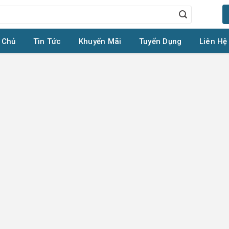
 Chủ
Tin Tức
Khuyến Mãi
Tuyển Dụng
Liên Hệ