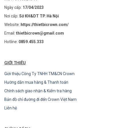
Ngày cấp:
17/04/2023
Nơi cấp:
Sở KH&DT TP. Hà Nội
Website:
https://thietbicrown.com/
Email:
thietbicrown@gmail.com
Hotline:
0859.455.333
GIỚI THIỆU
Giới thiệu Công Ty TNHH TM&CN Crown
Hướng dẫn mua hàng & Thanh toán
Chính sách giao nhận & Kiểm tra hàng
Bản đồ chỉ đường đi đến Crown Việt Nam
Liên hệ