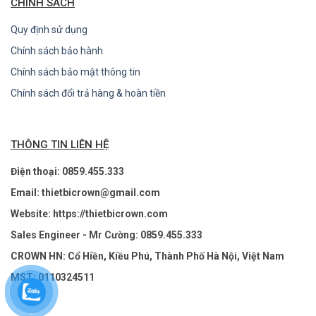
CHÍNH SÁCH
Quy định sử dụng
Chính sách bảo hành
Chính sách bảo mật thông tin
Chính sách đổi trả hàng & hoàn tiền
THÔNG TIN LIÊN HỆ
Điện thoại: 0859.455.333
Email: thietbicrown@gmail.com
Website: https://thietbicrown.com
Sales Engineer - Mr Cường: 0859.455.333
CROWN HN: Cổ Hiền, Kiều Phú, Thành Phố Hà Nội, Việt Nam
MST: 0110324511