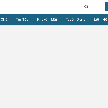
 Chủ
Tin Tức
Khuyến Mãi
Tuyển Dụng
Liên Hệ