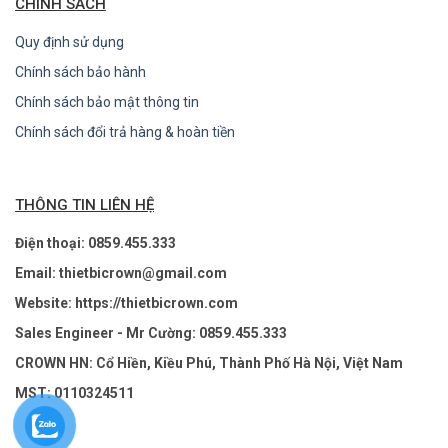
CHÍNH SÁCH
Quy định sử dụng
Chính sách bảo hành
Chính sách bảo mật thông tin
Chính sách đổi trả hàng & hoàn tiền
THÔNG TIN LIÊN HỆ
Điện thoại: 0859.455.333
Email: thietbicrown@gmail.com
Website: https://thietbicrown.com
Sales Engineer - Mr Cường: 0859.455.333
CROWN HN: Cổ Hiền, Kiều Phú, Thành Phố Hà Nội, Việt Nam
MST: 0110324511