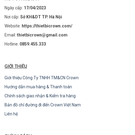
Ngày cấp:
17/04/2023
Nơi cấp:
Sở KH&DT TP. Hà Nội
Website:
https://thietbicrown.com/
Email:
thietbicrown@gmail.com
Hotline:
0859.455.333
GIỚI THIỆU
Giới thiệu Công Ty TNHH TM&CN Crown
Hướng dẫn mua hàng & Thanh toán
Chính sách giao nhận & Kiểm tra hàng
Bản đồ chỉ đường đi đến Crown Việt Nam
Liên hệ