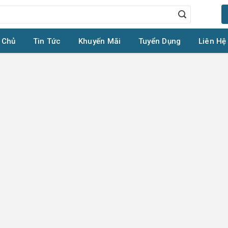
 Chủ
Tin Tức
Khuyến Mãi
Tuyển Dụng
Liên Hệ