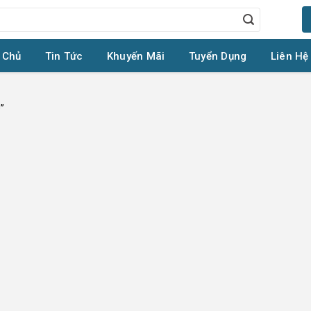
 Chủ
Tin Tức
Khuyến Mãi
Tuyển Dụng
Liên Hệ
”