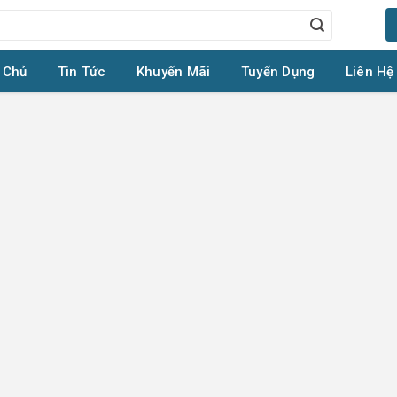
 Chủ
Tin Tức
Khuyến Mãi
Tuyển Dụng
Liên Hệ