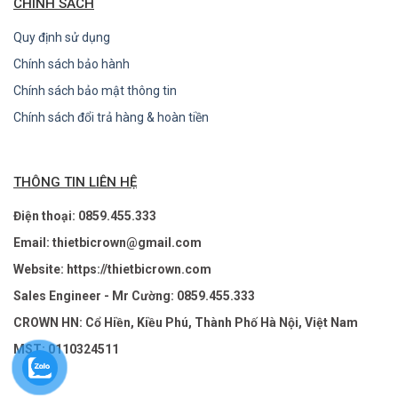
CHÍNH SÁCH
Quy định sử dụng
Chính sách bảo hành
Chính sách bảo mật thông tin
Chính sách đổi trả hàng & hoàn tiền
THÔNG TIN LIÊN HỆ
Điện thoại: 0859.455.333
Email: thietbicrown@gmail.com
Website: https://thietbicrown.com
Sales Engineer - Mr Cường: 0859.455.333
CROWN HN: Cổ Hiền, Kiều Phú, Thành Phố Hà Nội, Việt Nam
MST: 0110324511