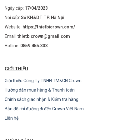
Ngày cấp:
17/04/2023
Nơi cấp:
Sở KH&DT TP. Hà Nội
Website:
https://thietbicrown.com/
Email:
thietbicrown@gmail.com
Hotline:
0859.455.333
GIỚI THIỆU
Giới thiệu Công Ty TNHH TM&CN Crown
Hướng dẫn mua hàng & Thanh toán
Chính sách giao nhận & Kiểm tra hàng
Bản đồ chỉ đường đi đến Crown Việt Nam
Liên hệ