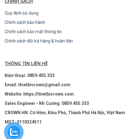
CHÍNH SÁCH
Quy định sử dụng
Chính sách bảo hành
Chính sách bảo mật thông tin
Chính sách đổi trả hàng & hoàn tiền
THÔNG TIN LIÊN HỆ
Điện thoại: 0859.455.333
Email: thietbicrown@gmail.com
Website: https://thietbicrown.com
Sales Engineer - Mr Cường: 0859.455.333
CROWN HN: Cổ Hiền, Kiều Phú, Thành Phố Hà Nội, Việt Nam
MST: 0110324511