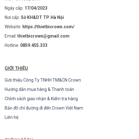
Ngày cấp:
17/04/2023
Nơi cấp:
Sở KH&DT TP. Hà Nội
Website:
https://thietbicrown.com/
Email:
thietbicrown@gmail.com
Hotline:
0859.455.333
GIỚI THIỆU
Giới thiệu Công Ty TNHH TM&CN Crown
Hướng dẫn mua hàng & Thanh toán
Chính sách giao nhận & Kiểm tra hàng
Bản đồ chỉ đường đi đến Crown Việt Nam
Liên hệ