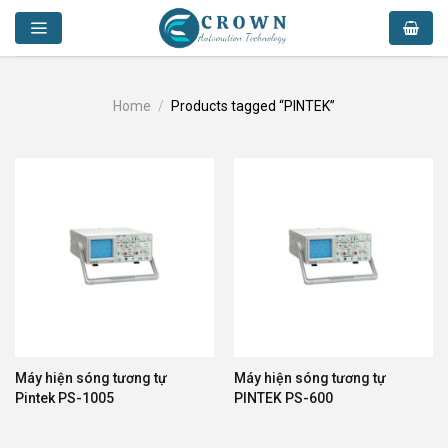
Skip
to
content
Home
/
Products tagged “PINTEK”
Máy hiện sóng tương tự
Máy hiện sóng tương tự
Pintek PS-1005
PINTEK PS-600