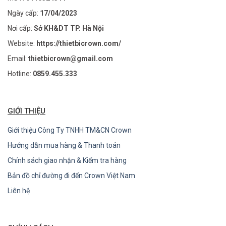
Ngày cấp:
17/04/2023
Nơi cấp:
Sở KH&DT TP. Hà Nội
Website:
https://thietbicrown.com/
Email:
thietbicrown@gmail.com
Hotline:
0859.455.333
GIỚI THIỆU
Giới thiệu Công Ty TNHH TM&CN Crown
Hướng dẫn mua hàng & Thanh toán
Chính sách giao nhận & Kiểm tra hàng
Bản đồ chỉ đường đi đến Crown Việt Nam
Liên hệ