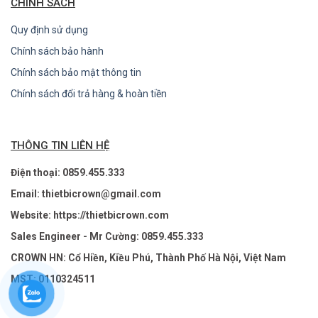
CHÍNH SÁCH
Quy định sử dụng
Chính sách bảo hành
Chính sách bảo mật thông tin
Chính sách đổi trả hàng & hoàn tiền
THÔNG TIN LIÊN HỆ
Điện thoại: 0859.455.333
Email: thietbicrown@gmail.com
Website: https://thietbicrown.com
Sales Engineer - Mr Cường: 0859.455.333
CROWN HN: Cổ Hiền, Kiều Phú, Thành Phố Hà Nội, Việt Nam
MST: 0110324511