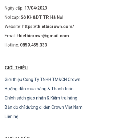
Ngày cấp:
17/04/2023
Nơi cấp:
Sở KH&DT TP. Hà Nội
Website:
https://thietbicrown.com/
Email:
thietbicrown@gmail.com
Hotline:
0859.455.333
GIỚI THIỆU
Giới thiệu Công Ty TNHH TM&CN Crown
Hướng dẫn mua hàng & Thanh toán
Chính sách giao nhận & Kiểm tra hàng
Bản đồ chỉ đường đi đến Crown Việt Nam
Liên hệ