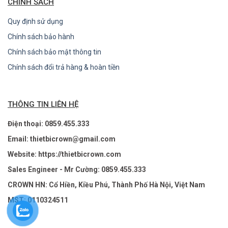
CHÍNH SÁCH
Quy định sử dụng
Chính sách bảo hành
Chính sách bảo mật thông tin
Chính sách đổi trả hàng & hoàn tiền
THÔNG TIN LIÊN HỆ
Điện thoại: 0859.455.333
Email: thietbicrown@gmail.com
Website: https://thietbicrown.com
Sales Engineer - Mr Cường: 0859.455.333
CROWN HN: Cổ Hiền, Kiều Phú, Thành Phố Hà Nội, Việt Nam
MST: 0110324511