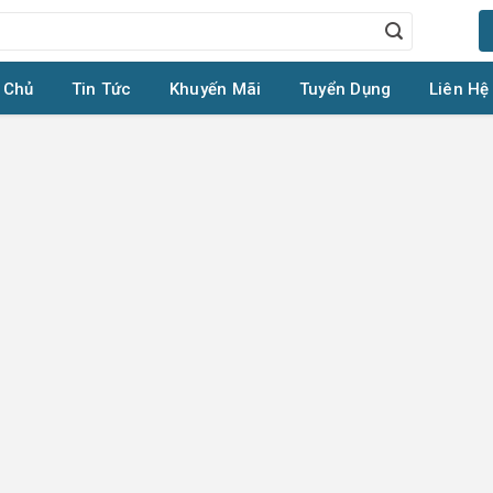
 Chủ
Tin Tức
Khuyến Mãi
Tuyển Dụng
Liên Hệ