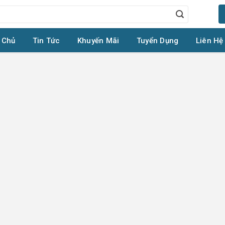
 Chủ
Tin Tức
Khuyến Mãi
Tuyển Dụng
Liên Hệ