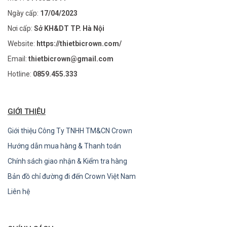
Ngày cấp:
17/04/2023
Nơi cấp:
Sở KH&DT TP. Hà Nội
Website:
https://thietbicrown.com/
Email:
thietbicrown@gmail.com
Hotline:
0859.455.333
GIỚI THIỆU
Giới thiệu Công Ty TNHH TM&CN Crown
Hướng dẫn mua hàng & Thanh toán
Chính sách giao nhận & Kiểm tra hàng
Bản đồ chỉ đường đi đến Crown Việt Nam
Liên hệ