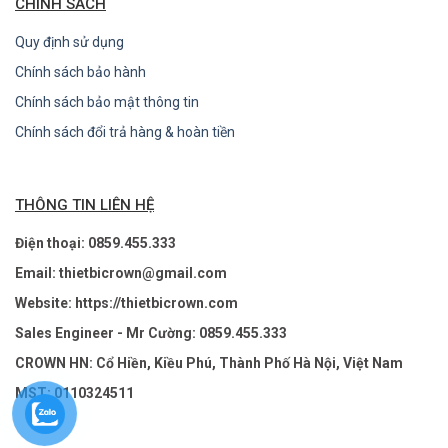
CHÍNH SÁCH
Quy định sử dụng
Chính sách bảo hành
Chính sách bảo mật thông tin
Chính sách đổi trả hàng & hoàn tiền
THÔNG TIN LIÊN HỆ
Điện thoại: 0859.455.333
Email: thietbicrown@gmail.com
Website: https://thietbicrown.com
Sales Engineer - Mr Cường: 0859.455.333
CROWN HN: Cổ Hiền, Kiều Phú, Thành Phố Hà Nội, Việt Nam
MST: 0110324511