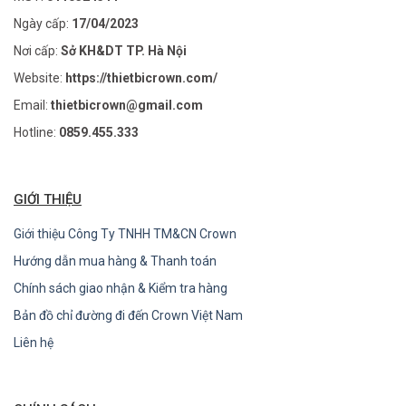
Ngày cấp:
17/04/2023
Nơi cấp:
Sở KH&DT TP. Hà Nội
Website:
https://thietbicrown.com/
Email:
thietbicrown@gmail.com
Hotline:
0859.455.333
GIỚI THIỆU
Giới thiệu Công Ty TNHH TM&CN Crown
Hướng dẫn mua hàng & Thanh toán
Chính sách giao nhận & Kiểm tra hàng
Bản đồ chỉ đường đi đến Crown Việt Nam
Liên hệ