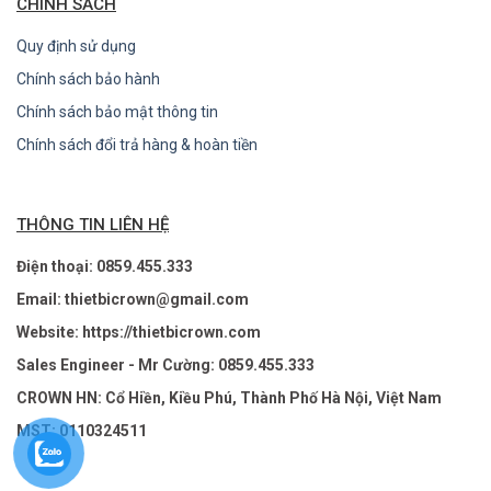
CHÍNH SÁCH
Quy định sử dụng
Chính sách bảo hành
Chính sách bảo mật thông tin
Chính sách đổi trả hàng & hoàn tiền
THÔNG TIN LIÊN HỆ
Điện thoại: 0859.455.333
Email: thietbicrown@gmail.com
Website: https://thietbicrown.com
Sales Engineer - Mr Cường: 0859.455.333
CROWN HN: Cổ Hiền, Kiều Phú, Thành Phố Hà Nội, Việt Nam
MST: 0110324511