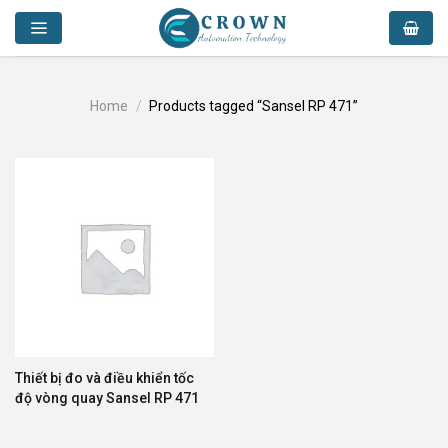
Skip
to
content
Home
/
Products tagged “Sansel RP 471”
Thiết bị đo và điều khiển tốc
độ vòng quay Sansel RP 471