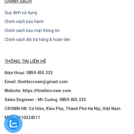
CHÍNH SÁCH
Quy định sử dụng
Chính sách bảo hành
Chính sách bảo mật thông tin
Chính sách đổi trả hàng & hoàn tiền
THÔNG TIN LIÊN HỆ
Điện thoại: 0859.455.333
Email: thietbicrown@gmail.com
Website: https://thietbicrown.com
Sales Engineer - Mr Cường: 0859.455.333
CROWN HN: Cổ Hiền, Kiều Phú, Thành Phố Hà Nội, Việt Nam
MST: 0110324511