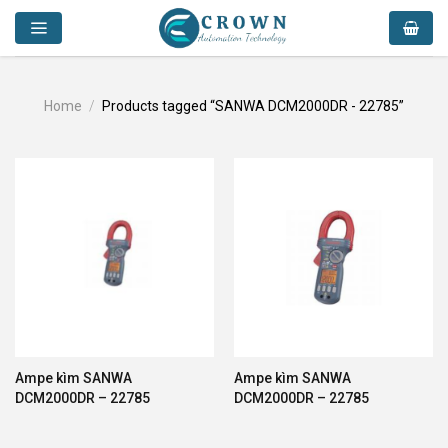
Skip
to
content
Home
/
Products tagged “SANWA DCM2000DR - 22785”
Ampe kìm SANWA
Ampe kìm SANWA
DCM2000DR – 22785
DCM2000DR – 22785