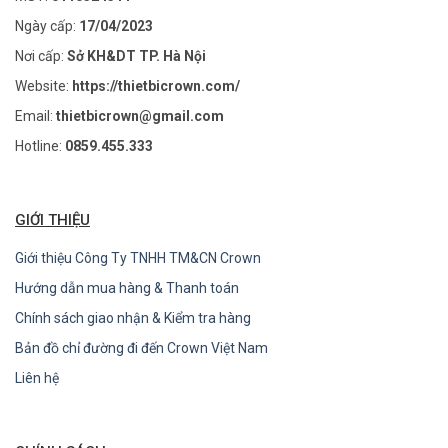
Ngày cấp:
17/04/2023
Nơi cấp:
Sở KH&DT TP. Hà Nội
Website:
https://thietbicrown.com/
Email:
thietbicrown@gmail.com
Hotline:
0859.455.333
GIỚI THIỆU
Giới thiệu Công Ty TNHH TM&CN Crown
Hướng dẫn mua hàng & Thanh toán
Chính sách giao nhận & Kiểm tra hàng
Bản đồ chỉ đường đi đến Crown Việt Nam
Liên hệ