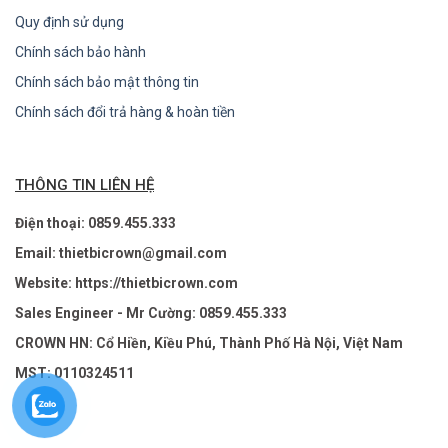
Quy định sử dụng
Chính sách bảo hành
Chính sách bảo mật thông tin
Chính sách đổi trả hàng & hoàn tiền
THÔNG TIN LIÊN HỆ
Điện thoại: 0859.455.333
Email: thietbicrown@gmail.com
Website: https://thietbicrown.com
Sales Engineer - Mr Cường: 0859.455.333
CROWN HN: Cổ Hiền, Kiều Phú, Thành Phố Hà Nội, Việt Nam
MST: 0110324511