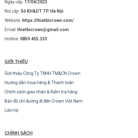
Ngày cấp:
17/04/2023
Nơi cấp:
Sở KH&DT TP. Hà Nội
Website:
https://thietbicrown.com/
Email:
thietbicrown@gmail.com
Hotline:
0859.455.333
GIỚI THIỆU
Giới thiệu Công Ty TNHH TM&CN Crown
Hướng dẫn mua hàng & Thanh toán
Chính sách giao nhận & Kiểm tra hàng
Bản đồ chỉ đường đi đến Crown Việt Nam
Liên hệ
CHÍNH SÁCH