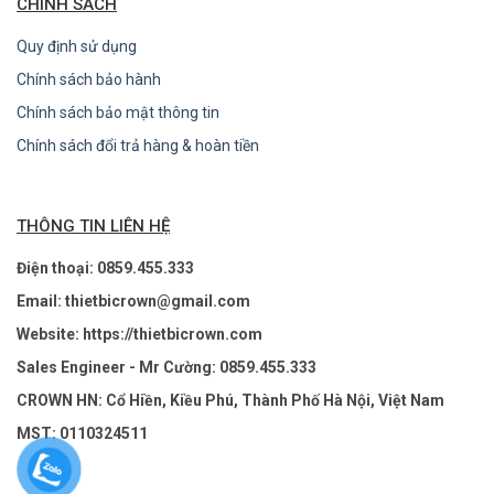
CHÍNH SÁCH
Quy định sử dụng
Chính sách bảo hành
Chính sách bảo mật thông tin
Chính sách đổi trả hàng & hoàn tiền
THÔNG TIN LIÊN HỆ
Điện thoại: 0859.455.333
Email: thietbicrown@gmail.com
Website: https://thietbicrown.com
Sales Engineer - Mr Cường: 0859.455.333
CROWN HN: Cổ Hiền, Kiều Phú, Thành Phố Hà Nội, Việt Nam
MST: 0110324511