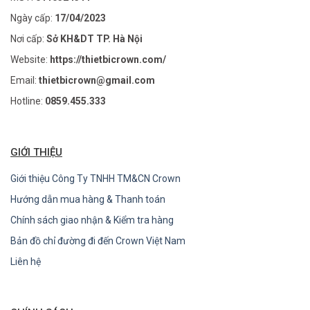
Ngày cấp:
17/04/2023
Nơi cấp:
Sở KH&DT TP. Hà Nội
Website:
https://thietbicrown.com/
Email:
thietbicrown@gmail.com
Hotline:
0859.455.333
GIỚI THIỆU
Giới thiệu Công Ty TNHH TM&CN Crown
Hướng dẫn mua hàng & Thanh toán
Chính sách giao nhận & Kiểm tra hàng
Bản đồ chỉ đường đi đến Crown Việt Nam
Liên hệ