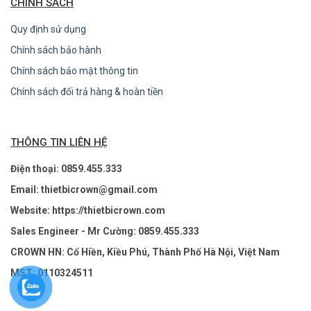
CHÍNH SÁCH
Quy định sử dụng
Chính sách bảo hành
Chính sách bảo mật thông tin
Chính sách đổi trả hàng & hoàn tiền
THÔNG TIN LIÊN HỆ
Điện thoại: 0859.455.333
Email: thietbicrown@gmail.com
Website: https://thietbicrown.com
Sales Engineer - Mr Cường: 0859.455.333
CROWN HN: Cổ Hiền, Kiều Phú, Thành Phố Hà Nội, Việt Nam
MST: 0110324511