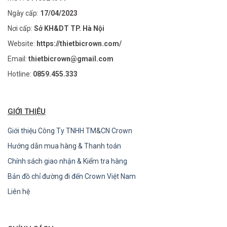
Ngày cấp:
17/04/2023
Nơi cấp:
Sở KH&DT TP. Hà Nội
Website:
https://thietbicrown.com/
Email:
thietbicrown@gmail.com
Hotline:
0859.455.333
GIỚI THIỆU
Giới thiệu Công Ty TNHH TM&CN Crown
Hướng dẫn mua hàng & Thanh toán
Chính sách giao nhận & Kiểm tra hàng
Bản đồ chỉ đường đi đến Crown Việt Nam
Liên hệ