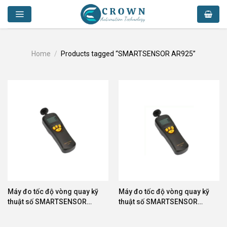
Skip
to
content
Home
/
Products tagged “SMARTSENSOR AR925”
Máy đo tốc độ vòng quay kỹ
Máy đo tốc độ vòng quay kỹ
thuật số SMARTSENSOR
thuật số SMARTSENSOR
AR925
AR925