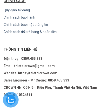
CHÍNH SÁCH
Quy định sử dụng
Chính sách bảo hành
Chính sách bảo mật thông tin
Chính sách đổi trả hàng & hoàn tiền
THÔNG TIN LIÊN HỆ
Điện thoại: 0859.455.333
Email: thietbicrown@gmail.com
Website: https://thietbicrown.com
Sales Engineer - Mr Cường: 0859.455.333
CROWN HN: Cổ Hiền, Kiều Phú, Thành Phố Hà Nội, Việt Nam
MST: 0110324511