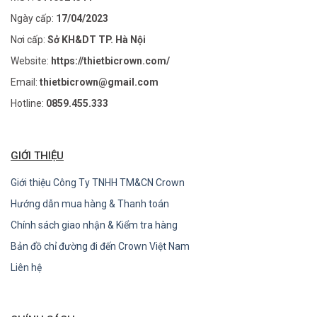
Ngày cấp:
17/04/2023
Nơi cấp:
Sở KH&DT TP. Hà Nội
Website:
https://thietbicrown.com/
Email:
thietbicrown@gmail.com
Hotline:
0859.455.333
GIỚI THIỆU
Giới thiệu Công Ty TNHH TM&CN Crown
Hướng dẫn mua hàng & Thanh toán
Chính sách giao nhận & Kiểm tra hàng
Bản đồ chỉ đường đi đến Crown Việt Nam
Liên hệ