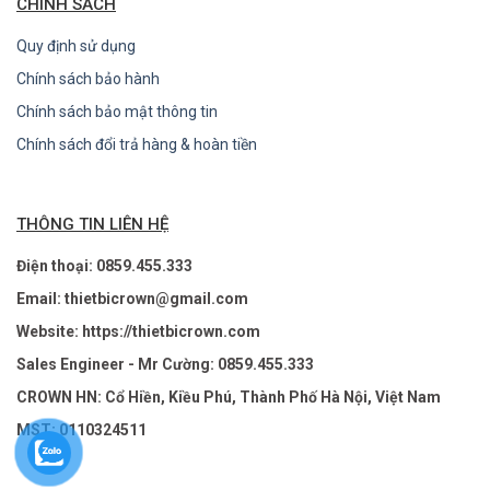
CHÍNH SÁCH
Quy định sử dụng
Chính sách bảo hành
Chính sách bảo mật thông tin
Chính sách đổi trả hàng & hoàn tiền
THÔNG TIN LIÊN HỆ
Điện thoại: 0859.455.333
Email: thietbicrown@gmail.com
Website: https://thietbicrown.com
Sales Engineer - Mr Cường: 0859.455.333
CROWN HN: Cổ Hiền, Kiều Phú, Thành Phố Hà Nội, Việt Nam
MST: 0110324511