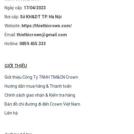
Ngày cấp:
17/04/2023
Nơi cấp:
Sở KH&DT TP. Hà Nội
Website:
https://thietbicrown.com/
Email:
thietbicrown@gmail.com
Hotline:
0859.455.333
GIỚI THIỆU
Giới thiệu Công Ty TNHH TM&CN Crown
Hướng dẫn mua hàng & Thanh toán
Chính sách giao nhận & Kiểm tra hàng
Bản đồ chỉ đường đi đến Crown Việt Nam
Liên hệ