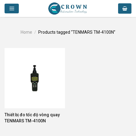
Skip
to
content
Home
/
Products tagged “TENMARS TM-4100N”
Thiết bị đo tốc độ vòng quay
TENMARS TM-4100N