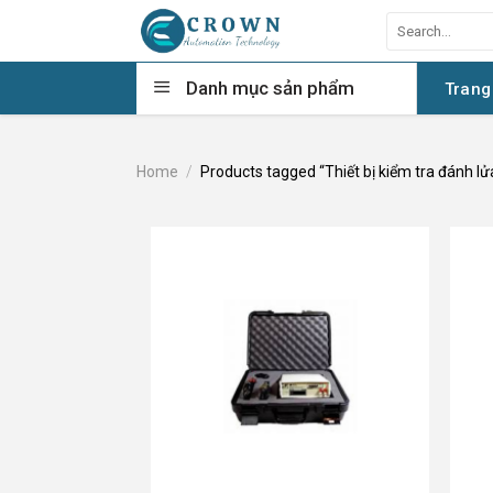
Skip
Search
to
for:
content
Danh mục sản phẩm
Trang
Home
/
Products tagged “Thiết bị kiểm tra đánh lử