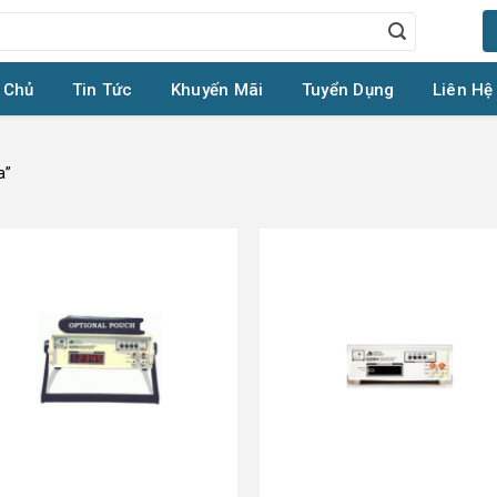
 Chủ
Tin Tức
Khuyến Mãi
Tuyển Dụng
Liên Hệ
a”