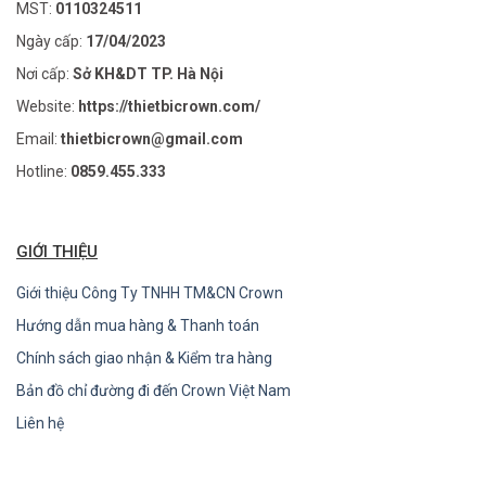
MST:
0110324511
Ngày cấp:
17/04/2023
Nơi cấp:
Sở KH&DT TP. Hà Nội
Website:
https://thietbicrown.com/
Email:
thietbicrown@gmail.com
Hotline:
0859.455.333
GIỚI THIỆU
Giới thiệu Công Ty TNHH TM&CN Crown
Hướng dẫn mua hàng & Thanh toán
Chính sách giao nhận & Kiểm tra hàng
Bản đồ chỉ đường đi đến Crown Việt Nam
Liên hệ