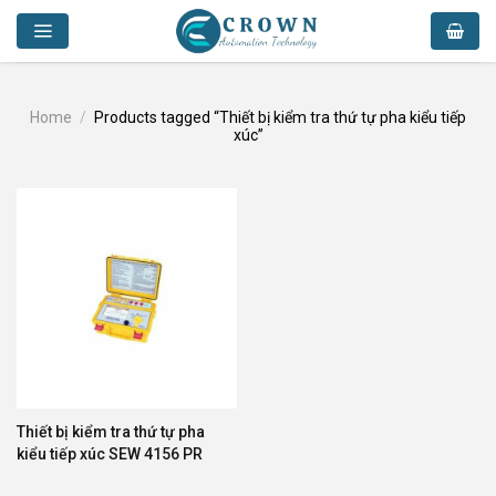
Skip
to
content
Home
/
Products tagged “Thiết bị kiểm tra thứ tự pha kiểu tiếp
xúc”
Thiết bị kiểm tra thứ tự pha
kiểu tiếp xúc SEW 4156 PR