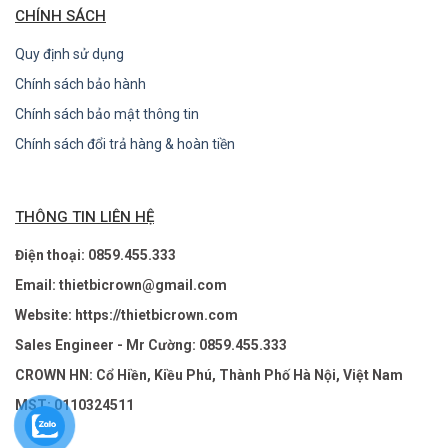
CHÍNH SÁCH
Quy định sử dụng
Chính sách bảo hành
Chính sách bảo mật thông tin
Chính sách đổi trả hàng & hoàn tiền
THÔNG TIN LIÊN HỆ
Điện thoại: 0859.455.333
Email: thietbicrown@gmail.com
Website: https://thietbicrown.com
Sales Engineer - Mr Cường: 0859.455.333
CROWN HN: Cổ Hiền, Kiều Phú, Thành Phố Hà Nội, Việt Nam
MST: 0110324511