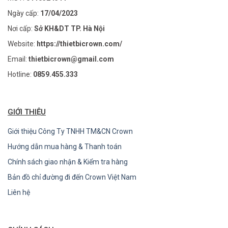
Ngày cấp:
17/04/2023
Nơi cấp:
Sở KH&DT TP. Hà Nội
Website:
https://thietbicrown.com/
Email:
thietbicrown@gmail.com
Hotline:
0859.455.333
GIỚI THIỆU
Giới thiệu Công Ty TNHH TM&CN Crown
Hướng dẫn mua hàng & Thanh toán
Chính sách giao nhận & Kiểm tra hàng
Bản đồ chỉ đường đi đến Crown Việt Nam
Liên hệ