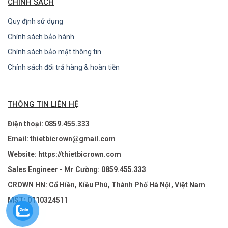
CHÍNH SÁCH
Quy định sử dụng
Chính sách bảo hành
Chính sách bảo mật thông tin
Chính sách đổi trả hàng & hoàn tiền
THÔNG TIN LIÊN HỆ
Điện thoại: 0859.455.333
Email: thietbicrown@gmail.com
Website: https://thietbicrown.com
Sales Engineer - Mr Cường: 0859.455.333
CROWN HN: Cổ Hiền, Kiều Phú, Thành Phố Hà Nội, Việt Nam
MST: 0110324511