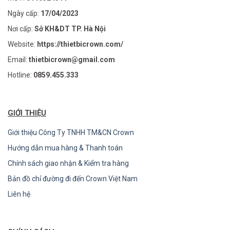
Ngày cấp:
17/04/2023
Nơi cấp:
Sở KH&DT TP. Hà Nội
Website:
https://thietbicrown.com/
Email:
thietbicrown@gmail.com
Hotline:
0859.455.333
GIỚI THIỆU
Giới thiệu Công Ty TNHH TM&CN Crown
Hướng dẫn mua hàng & Thanh toán
Chính sách giao nhận & Kiểm tra hàng
Bản đồ chỉ đường đi đến Crown Việt Nam
Liên hệ