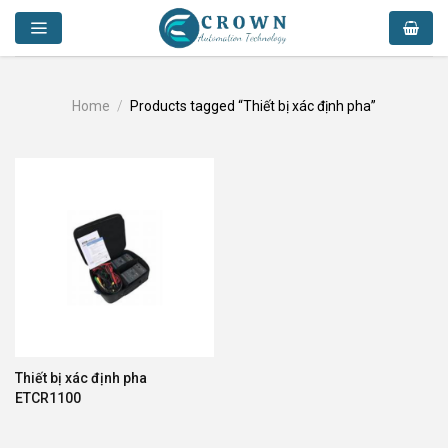
Skip
to
content
Home
/
Products tagged “Thiết bị xác định pha”
Thiết bị xác định pha
ETCR1100