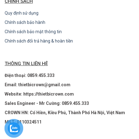
CHÍNH SÁCH
Quy định sử dụng
Chính sách bảo hành
Chính sách bảo mật thông tin
Chính sách đổi trả hàng & hoàn tiền
THÔNG TIN LIÊN HỆ
Điện thoại: 0859.455.333
Email: thietbicrown@gmail.com
Website: https://thietbicrown.com
Sales Engineer - Mr Cường: 0859.455.333
CROWN HN: Cổ Hiền, Kiều Phú, Thành Phố Hà Nội, Việt Nam
MST: 0110324511