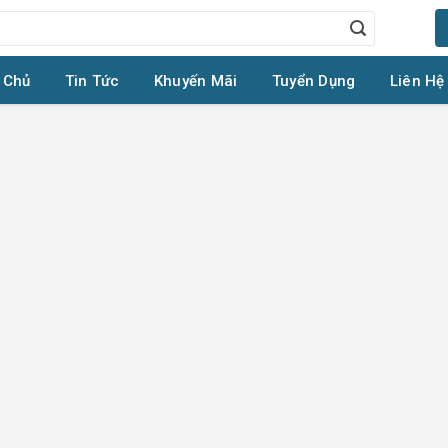
 Chủ
Tin Tức
Khuyến Mãi
Tuyển Dụng
Liên Hệ