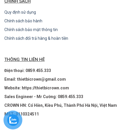
CHÍNH SÁCH
Quy định sử dụng
Chính sách bảo hành
Chính sách bảo mật thông tin
Chính sách đổi trả hàng & hoàn tiền
THÔNG TIN LIÊN HỆ
Điện thoại: 0859.455.333
Email: thietbicrown@gmail.com
Website: https://thietbicrown.com
Sales Engineer - Mr Cường: 0859.455.333
CROWN HN: Cổ Hiền, Kiều Phú, Thành Phố Hà Nội, Việt Nam
MST: 0110324511