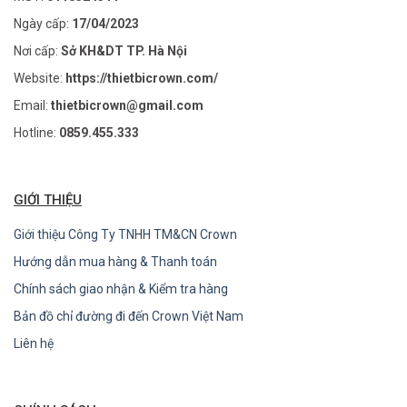
Ngày cấp:
17/04/2023
Nơi cấp:
Sở KH&DT TP. Hà Nội
Website:
https://thietbicrown.com/
Email:
thietbicrown@gmail.com
Hotline:
0859.455.333
GIỚI THIỆU
Giới thiệu Công Ty TNHH TM&CN Crown
Hướng dẫn mua hàng & Thanh toán
Chính sách giao nhận & Kiểm tra hàng
Bản đồ chỉ đường đi đến Crown Việt Nam
Liên hệ