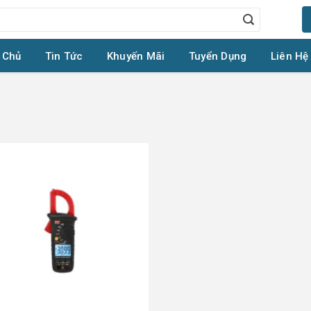
 Chủ
Tin Tức
Khuyến Mãi
Tuyển Dụng
Liên Hệ