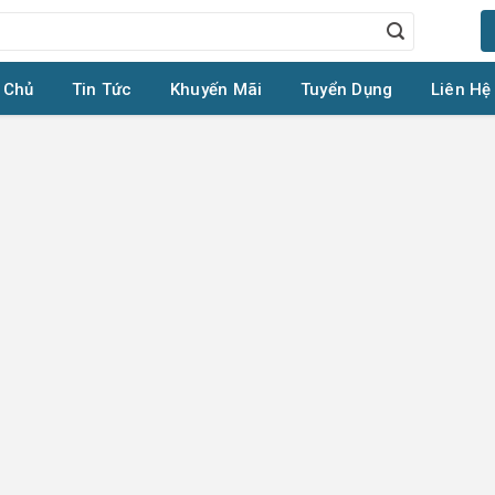
 Chủ
Tin Tức
Khuyến Mãi
Tuyển Dụng
Liên Hệ