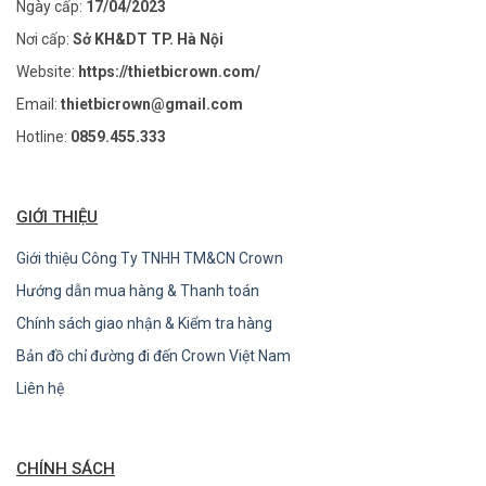
Ngày cấp:
17/04/2023
Nơi cấp:
Sở KH&DT TP. Hà Nội
Website:
https://thietbicrown.com/
Email:
thietbicrown@gmail.com
Hotline:
0859.455.333
GIỚI THIỆU
Giới thiệu Công Ty TNHH TM&CN Crown
Hướng dẫn mua hàng & Thanh toán
Chính sách giao nhận & Kiểm tra hàng
Bản đồ chỉ đường đi đến Crown Việt Nam
Liên hệ
CHÍNH SÁCH