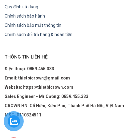
Quy định sử dụng
Chính sách bảo hành
Chính sách bảo mật thông tin
Chính sách đổi trả hàng & hoàn tiền
THÔNG TIN LIÊN HỆ
Điện thoại: 0859.455.333
Email: thietbicrown@gmail.com
Website: https://thietbicrown.com
Sales Engineer - Mr Cường: 0859.455.333
CROWN HN: Cổ Hiền, Kiều Phú, Thành Phố Hà Nội, Việt Nam
MST: 0110324511