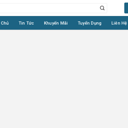
 Chủ
Tin Tức
Khuyến Mãi
Tuyển Dụng
Liên Hệ