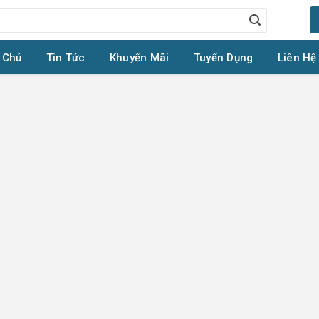
 Chủ
Tin Tức
Khuyến Mãi
Tuyển Dụng
Liên Hệ