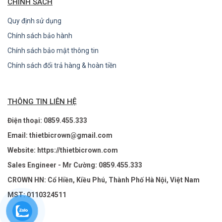
CHÍNH SÁCH
Quy định sử dụng
Chính sách bảo hành
Chính sách bảo mật thông tin
Chính sách đổi trả hàng & hoàn tiền
THÔNG TIN LIÊN HỆ
Điện thoại: 0859.455.333
Email: thietbicrown@gmail.com
Website: https://thietbicrown.com
Sales Engineer - Mr Cường: 0859.455.333
CROWN HN: Cổ Hiền, Kiều Phú, Thành Phố Hà Nội, Việt Nam
MST: 0110324511