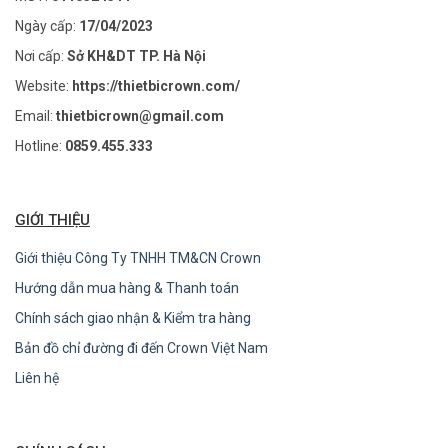
Ngày cấp:
17/04/2023
Nơi cấp:
Sở KH&DT TP. Hà Nội
Website:
https://thietbicrown.com/
Email:
thietbicrown@gmail.com
Hotline:
0859.455.333
GIỚI THIỆU
Giới thiệu Công Ty TNHH TM&CN Crown
Hướng dẫn mua hàng & Thanh toán
Chính sách giao nhận & Kiểm tra hàng
Bản đồ chỉ đường đi đến Crown Việt Nam
Liên hệ