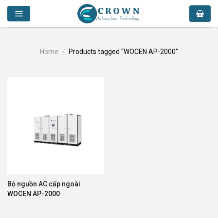
Skip
to
content
Home
/
Products tagged “WOCEN AP-2000”
Bộ nguồn AC cấp ngoài
WOCEN AP-2000