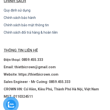
CHÍNH SÁCH
Quy định sử dụng
Chính sách bảo hành
Chính sách bảo mật thông tin
Chính sách đổi trả hàng & hoàn tiền
THÔNG TIN LIÊN HỆ
Điện thoại: 0859.455.333
Email: thietbicrown@gmail.com
Website: https://thietbicrown.com
Sales Engineer - Mr Cường: 0859.455.333
CROWN HN: Cổ Hiền, Kiều Phú, Thành Phố Hà Nội, Việt Nam
MST: 0110324511