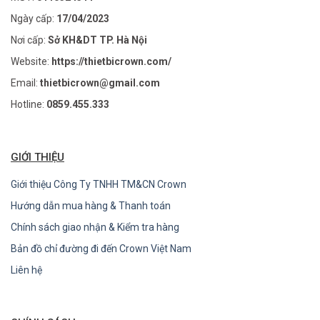
Ngày cấp:
17/04/2023
Nơi cấp:
Sở KH&DT TP. Hà Nội
Website:
https://thietbicrown.com/
Email:
thietbicrown@gmail.com
Hotline:
0859.455.333
GIỚI THIỆU
Giới thiệu Công Ty TNHH TM&CN Crown
Hướng dẫn mua hàng & Thanh toán
Chính sách giao nhận & Kiểm tra hàng
Bản đồ chỉ đường đi đến Crown Việt Nam
Liên hệ