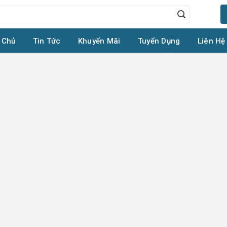
 Chủ
Tin Tức
Khuyến Mãi
Tuyển Dụng
Liên Hệ