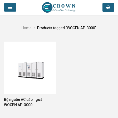
Skip
to
content
Home
/
Products tagged “WOCEN AP-3000”
Bộ nguồn AC cấp ngoài
WOCEN AP-3000