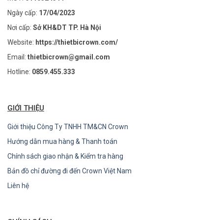
Ngày cấp:
17/04/2023
Nơi cấp:
Sở KH&DT TP. Hà Nội
Website:
https://thietbicrown.com/
Email:
thietbicrown@gmail.com
Hotline:
0859.455.333
GIỚI THIỆU
Giới thiệu Công Ty TNHH TM&CN Crown
Hướng dẫn mua hàng & Thanh toán
Chính sách giao nhận & Kiểm tra hàng
Bản đồ chỉ đường đi đến Crown Việt Nam
Liên hệ