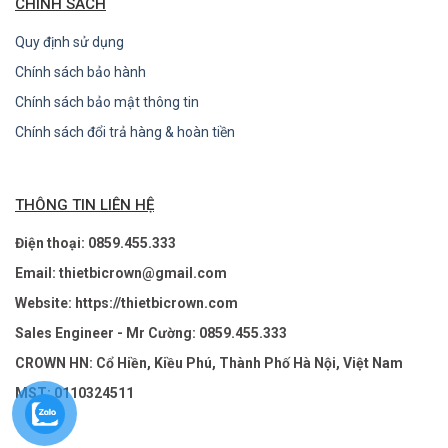
CHÍNH SÁCH
Quy định sử dụng
Chính sách bảo hành
Chính sách bảo mật thông tin
Chính sách đổi trả hàng & hoàn tiền
THÔNG TIN LIÊN HỆ
Điện thoại: 0859.455.333
Email: thietbicrown@gmail.com
Website: https://thietbicrown.com
Sales Engineer - Mr Cường: 0859.455.333
CROWN HN: Cổ Hiền, Kiều Phú, Thành Phố Hà Nội, Việt Nam
MST: 0110324511