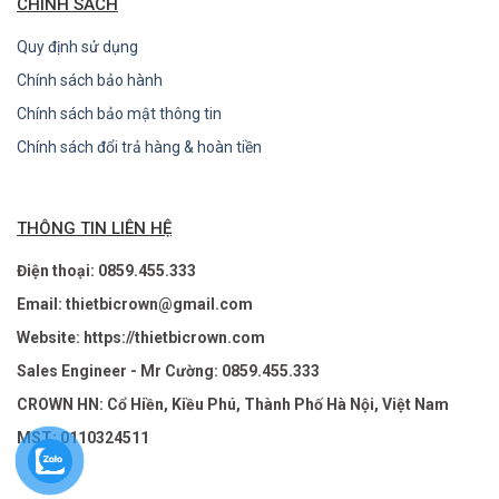
CHÍNH SÁCH
Quy định sử dụng
Chính sách bảo hành
Chính sách bảo mật thông tin
Chính sách đổi trả hàng & hoàn tiền
THÔNG TIN LIÊN HỆ
Điện thoại: 0859.455.333
Email: thietbicrown@gmail.com
Website: https://thietbicrown.com
Sales Engineer - Mr Cường: 0859.455.333
CROWN HN: Cổ Hiền, Kiều Phú, Thành Phố Hà Nội, Việt Nam
MST: 0110324511