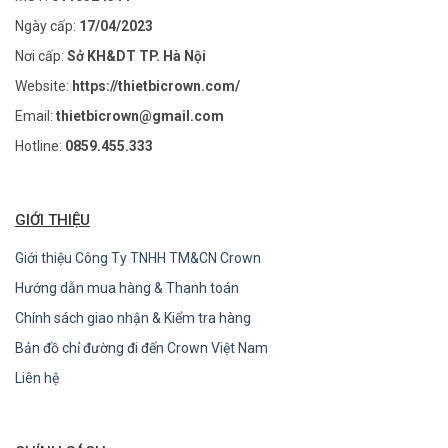
Ngày cấp:
17/04/2023
Nơi cấp:
Sở KH&DT TP. Hà Nội
Website:
https://thietbicrown.com/
Email:
thietbicrown@gmail.com
Hotline:
0859.455.333
GIỚI THIỆU
Giới thiệu Công Ty TNHH TM&CN Crown
Hướng dẫn mua hàng & Thanh toán
Chính sách giao nhận & Kiểm tra hàng
Bản đồ chỉ đường đi đến Crown Việt Nam
Liên hệ