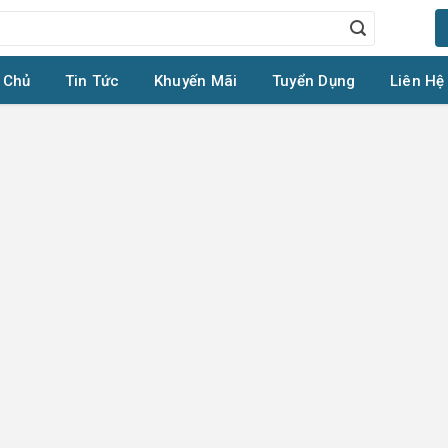
 Chủ
Tin Tức
Khuyến Mãi
Tuyển Dụng
Liên Hệ