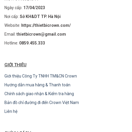
Ngày cấp:
17/04/2023
Nơi cấp:
Sở KH&DT TP. Hà Nội
Website:
https://thietbicrown.com/
Email:
thietbicrown@gmail.com
Hotline:
0859.455.333
GIỚI THIỆU
Giới thiệu Công Ty TNHH TM&CN Crown
Hướng dẫn mua hàng & Thanh toán
Chính sách giao nhận & Kiểm tra hàng
Bản đồ chỉ đường đi đến Crown Việt Nam
Liên hệ