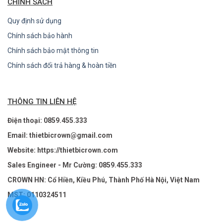
CHÍNH SÁCH
Quy định sử dụng
Chính sách bảo hành
Chính sách bảo mật thông tin
Chính sách đổi trả hàng & hoàn tiền
THÔNG TIN LIÊN HỆ
Điện thoại: 0859.455.333
Email: thietbicrown@gmail.com
Website: https://thietbicrown.com
Sales Engineer - Mr Cường: 0859.455.333
CROWN HN: Cổ Hiền, Kiều Phú, Thành Phố Hà Nội, Việt Nam
MST: 0110324511