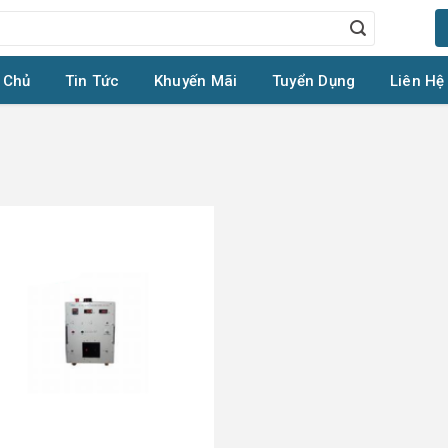
 Chủ
Tin Tức
Khuyến Mãi
Tuyển Dụng
Liên Hệ