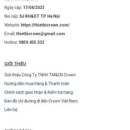
Ngày cấp:
17/04/2023
Nơi cấp:
Sở KH&DT TP. Hà Nội
Website:
https://thietbicrown.com/
Email:
thietbicrown@gmail.com
Hotline:
0859.455.333
GIỚI THIỆU
Giới thiệu Công Ty TNHH TM&CN Crown
Hướng dẫn mua hàng & Thanh toán
Chính sách giao nhận & Kiểm tra hàng
Bản đồ chỉ đường đi đến Crown Việt Nam
Liên hệ