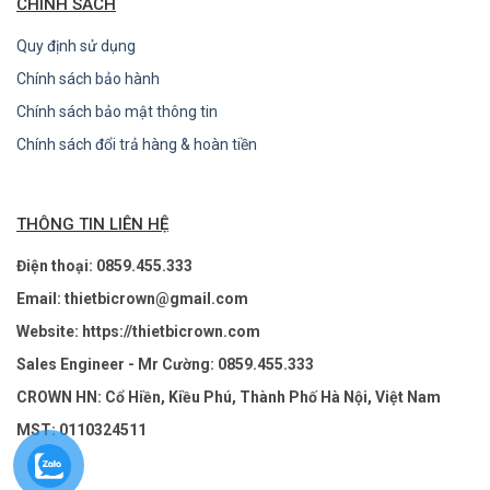
CHÍNH SÁCH
Quy định sử dụng
Chính sách bảo hành
Chính sách bảo mật thông tin
Chính sách đổi trả hàng & hoàn tiền
THÔNG TIN LIÊN HỆ
Điện thoại: 0859.455.333
Email: thietbicrown@gmail.com
Website: https://thietbicrown.com
Sales Engineer - Mr Cường: 0859.455.333
CROWN HN: Cổ Hiền, Kiều Phú, Thành Phố Hà Nội, Việt Nam
MST: 0110324511