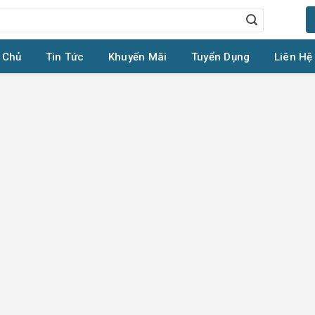
 Chủ
Tin Tức
Khuyến Mãi
Tuyển Dụng
Liên Hệ