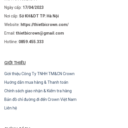
Ngày cấp:
17/04/2023
Nơi cấp:
Sở KH&DT TP. Hà Nội
Website:
https://thietbicrown.com/
Email:
thietbicrown@gmail.com
Hotline:
0859.455.333
GIỚI THIỆU
Giới thiệu Công Ty TNHH TM&CN Crown
Hướng dẫn mua hàng & Thanh toán
Chính sách giao nhận & Kiểm tra hàng
Bản đồ chỉ đường đi đến Crown Việt Nam
Liên hệ