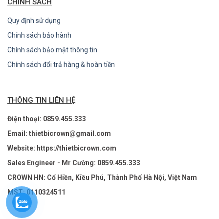
CHÍNH SÁCH
Quy định sử dụng
Chính sách bảo hành
Chính sách bảo mật thông tin
Chính sách đổi trả hàng & hoàn tiền
THÔNG TIN LIÊN HỆ
Điện thoại: 0859.455.333
Email: thietbicrown@gmail.com
Website: https://thietbicrown.com
Sales Engineer - Mr Cường: 0859.455.333
CROWN HN: Cổ Hiền, Kiều Phú, Thành Phố Hà Nội, Việt Nam
MST: 0110324511