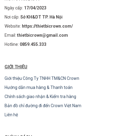
Ngày cấp:
17/04/2023
Nơi cấp:
Sở KH&DT TP. Hà Nội
Website:
https://thietbicrown.com/
Email:
thietbicrown@gmail.com
Hotline:
0859.455.333
GIỚI THIỆU
Giới thiệu Công Ty TNHH TM&CN Crown
Hướng dẫn mua hàng & Thanh toán
Chính sách giao nhận & Kiểm tra hàng
Bản đồ chỉ đường đi đến Crown Việt Nam
Liên hệ