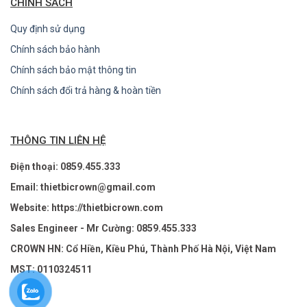
CHÍNH SÁCH
Quy định sử dụng
Chính sách bảo hành
Chính sách bảo mật thông tin
Chính sách đổi trả hàng & hoàn tiền
THÔNG TIN LIÊN HỆ
Điện thoại: 0859.455.333
Email: thietbicrown@gmail.com
Website: https://thietbicrown.com
Sales Engineer - Mr Cường: 0859.455.333
CROWN HN: Cổ Hiền, Kiều Phú, Thành Phố Hà Nội, Việt Nam
MST: 0110324511