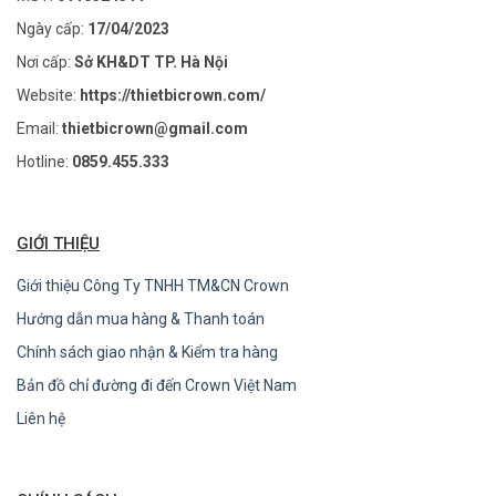
Ngày cấp:
17/04/2023
Nơi cấp:
Sở KH&DT TP. Hà Nội
Website:
https://thietbicrown.com/
Email:
thietbicrown@gmail.com
Hotline:
0859.455.333
GIỚI THIỆU
Giới thiệu Công Ty TNHH TM&CN Crown
Hướng dẫn mua hàng & Thanh toán
Chính sách giao nhận & Kiểm tra hàng
Bản đồ chỉ đường đi đến Crown Việt Nam
Liên hệ