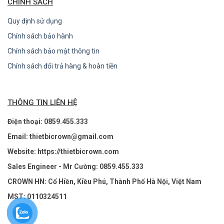
CHÍNH SÁCH
Quy định sử dụng
Chính sách bảo hành
Chính sách bảo mật thông tin
Chính sách đổi trả hàng & hoàn tiền
THÔNG TIN LIÊN HỆ
Điện thoại: 0859.455.333
Email: thietbicrown@gmail.com
Website: https://thietbicrown.com
Sales Engineer - Mr Cường: 0859.455.333
CROWN HN: Cổ Hiền, Kiều Phú, Thành Phố Hà Nội, Việt Nam
MST: 0110324511