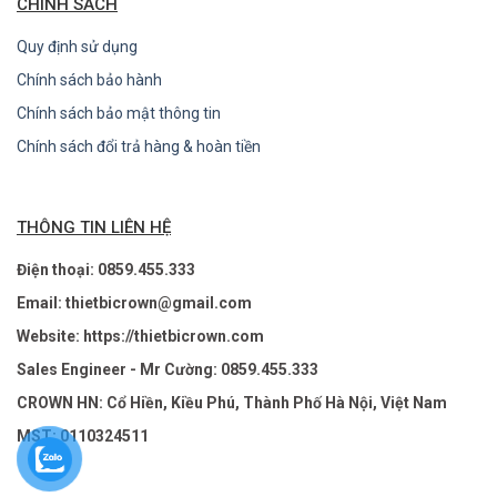
CHÍNH SÁCH
Quy định sử dụng
Chính sách bảo hành
Chính sách bảo mật thông tin
Chính sách đổi trả hàng & hoàn tiền
THÔNG TIN LIÊN HỆ
Điện thoại: 0859.455.333
Email: thietbicrown@gmail.com
Website: https://thietbicrown.com
Sales Engineer - Mr Cường: 0859.455.333
CROWN HN: Cổ Hiền, Kiều Phú, Thành Phố Hà Nội, Việt Nam
MST: 0110324511