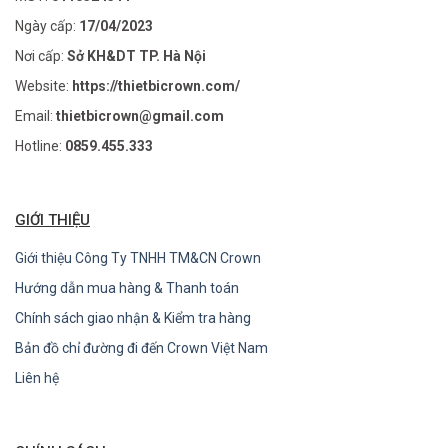
Ngày cấp:
17/04/2023
Nơi cấp:
Sở KH&DT TP. Hà Nội
Website:
https://thietbicrown.com/
Email:
thietbicrown@gmail.com
Hotline:
0859.455.333
GIỚI THIỆU
Giới thiệu Công Ty TNHH TM&CN Crown
Hướng dẫn mua hàng & Thanh toán
Chính sách giao nhận & Kiểm tra hàng
Bản đồ chỉ đường đi đến Crown Việt Nam
Liên hệ